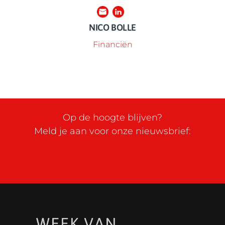
NICO BOLLE
Financiën
Op de hoogte blijven?
Meld je aan voor onze nieuwsbrief: