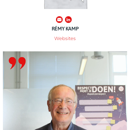
RÉMY KAMP
Websites
educatievraagstukken.
onderwijs. Dolf adviseert waar nodig over
ons opgezet vanuit zijn onuitputtelijke passie voor
heeft meerdere nationale en internationale projecten met
Dolf (aka Oom Dolf) is onze senior educatiespecialist. Hij