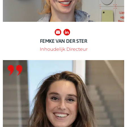
FEMKE VAN DER STER
Inhoudelijk Directeur
tot samenwerken? Neem contact met haar op.
vleugels kan uitslaan. Benieuwd naar de mogelijkheden
partnerschappen en zorgt ervoor dat de organisatie zijn
Als zakelijk leider werkt ze structureel aan
ondersteuning krijgt die het verdient in onze samenleving.
Jelke zorgt ervoor dat de missie van Respect Foundation de