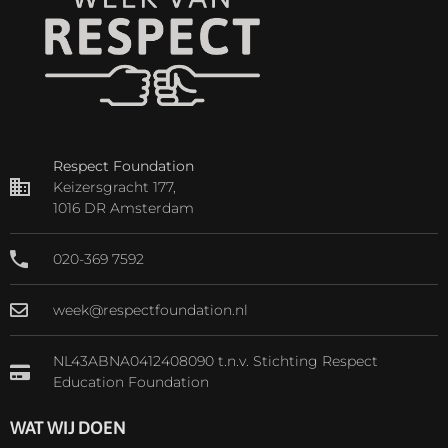
Respect Foundation
Keizersgracht 177,
1016 DR Amsterdam
020-369 7592
week@respectfoundation.nl
NL43ABNA0412408090 t.n.v. Stichting Respect
Education Foundation
WAT WIJ DOEN