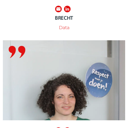
BRECHT
Data
ook weleens inhoudelijk mee.
met een achtergrond in theatereducatie kijkt ze stiekem
laatste skill zet ze in voor REF en de Week van Respect. En
Rosa is dichter, theaterwetenschapper en redacteur. Deze