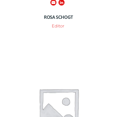
ROSA SCHOGT
Editor
Neem dan contact op met Rémy.
dingen of wil je juist meer weten van onze online-wereld?
je altijd geïnspireerd door onze website scrolt. Zie je gekke
website voor ons gebouwd en houdt deze up-to-date, zodat
Rémy heeft de Respect Foundation en Week van Respect