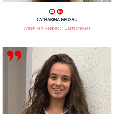
CATHARINA GEUSAU
Week van Respect | Gastsprekers
of vragen? Neem contact met haar op.
van Respect landelijk zichtbaar kan maken. Samenwerken
online, zodat iedereen zijn eigen activiteiten in de Week
voorbij zien komen. Ook zet ze jaarlijks de communicatiekit
socials? Dan heb je het werk van Vada zeker al eens
Ontvang je de maandelijkse nieuwsbrief of volg je onze