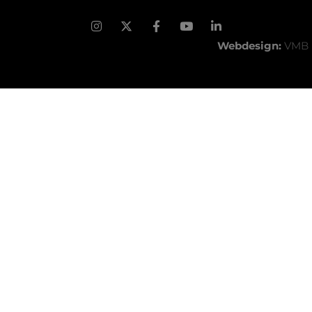
Webdesign:
VMB