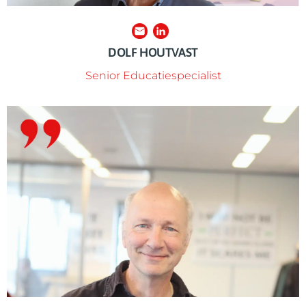
DOLF HOUTVAST
Senior Educatiespecialist
stichtingen [JT1] bij op financieel gebied.
van Respect. Hij staat al meer dan 20 jaar verschillende
Nico assisteert en adviseert bij de financiën voor de Week