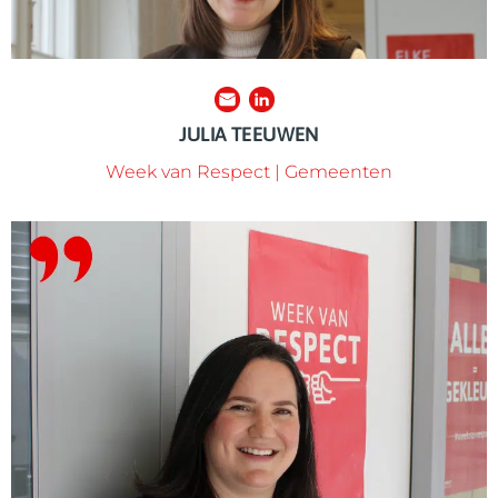
JULIA TEEUWEN
Week van Respect | Gemeenten
graag een kennismakingsgesprek in.
lokaal invulling geeft. Wil je ook aanhaken? Abby plant
graag in als ze in samenwerking de Week van Respect
Abby is vindingrijk en altijd meedenkend. Deze skills zet ze
ondersteunen en inspireren van de Respect Gemeenten.
Samen met Julia is Abby verantwoordelijk voor het