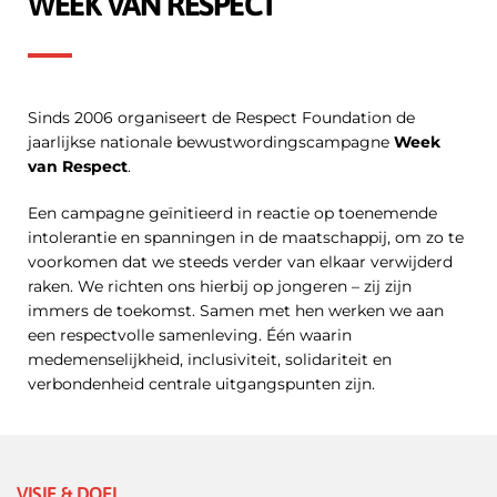
WEEK VAN RESPECT
Sinds 2006 organiseert de Respect Foundation de
jaarlijkse nationale bewustwordingscampagne
Week
van Respect
.
Een campagne geïnitieerd in reactie op toenemende
intolerantie en spanningen in de maatschappij, om zo te
voorkomen dat we steeds verder van elkaar verwijderd
raken. We richten ons hierbij op jongeren – zij zijn
immers de toekomst. Samen met hen werken we aan
een respectvolle samenleving. Één waarin
medemenselijkheid
, inclusiviteit, solidariteit en
verbondenheid centrale uitgangspunten zijn.
VISIE & DOEL