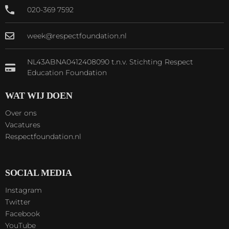
020-369 7592
week@respectfoundation.nl
NL43ABNA0412408090 t.n.v. Stichting Respect
Education Foundation
WAT WIJ DOEN
Over ons
Vacatures
Respectfoundation.nl
SOCIAL MEDIA
Instagram
Twitter
Facebook
YouTube