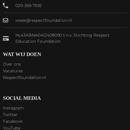
020-369 7592
week@respectfoundation.nl
NL43ABNA0412408090 t.n.v. Stichting Respect
Education Foundation
WAT WIJ DOEN
Over ons
Vacatures
Respectfoundation.nl
SOCIAL MEDIA
Instagram
Twitter
Facebook
YouTube