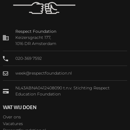
Respect Foundation
Keizersgracht 177,
1016 DR Amsterdam
020-369 7592
week@respectfoundation.nl
NL43ABNA0412408090 t.n.v. Stichting Respect
Education Foundation
WAT WIJ DOEN
Over ons
Vacatures