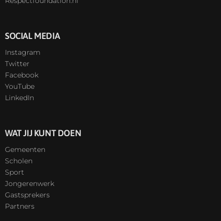
Respectfoundation.nl
SOCIAL MEDIA
Instagram
Twitter
Facebook
YouTube
LinkedIn
WAT JIJ KUNT DOEN
Gemeenten
Scholen
Sport
Jongerenwerk
Gastsprekers
Partners