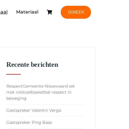
aal
Materiaal
DONEER
Recente berichten
RespectGemeente Nissewaard zet
met rolstoelbasketbal respect in
beweging
Gastspreker Valentin Verga
Gastspreker Ping Baas