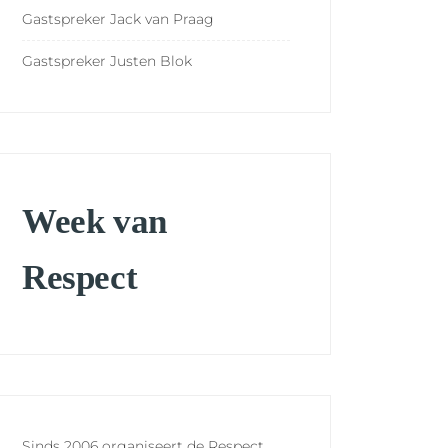
Gastspreker Jack van Praag
Gastspreker Justen Blok
Week van
Respect
Sinds 2006 organiseert de Respect