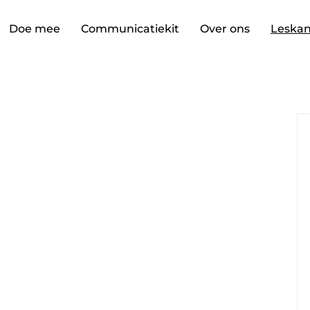
Doe mee
Communicatiekit
Over ons
Leskan