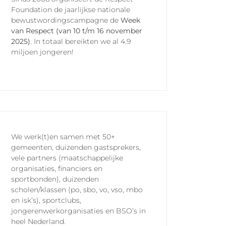
Foundation de jaarlijkse nationale
bewustwordingscampagne de
Week
van Respect (van 10 t/m 16 november
2025)
. In totaal bereikten we al 4.9
miljoen jongeren!
We werk(t)en samen met 50+
gemeenten, duizenden gastsprekers,
vele partners (maatschappelijke
organisaties, financiers en
sportbonden), duizenden
scholen/klassen (po, sbo, vo, vso, mbo
en isk’s), sportclubs,
jongerenwerkorganisaties en BSO’s in
heel Nederland.