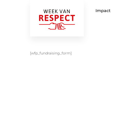
Impact
[wfp_fundraising_form]