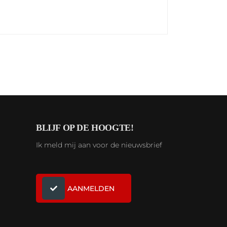
BLIJF OP DE HOOGTE!
Ik meld mij aan voor de nieuwsbrief
AANMELDEN