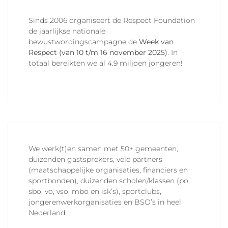
Sinds 2006 organiseert de Respect Foundation
de jaarlijkse nationale
bewustwordingscampagne de
Week van
Respect (van 10 t/m 16 november 2025)
. In
totaal bereikten we al 4.9 miljoen jongeren!
We werk(t)en samen met 50+ gemeenten,
duizenden gastsprekers, vele partners
(maatschappelijke organisaties, financiers en
sportbonden), duizenden scholen/klassen (po,
sbo, vo, vso, mbo en isk’s), sportclubs,
jongerenwerkorganisaties en BSO’s in heel
Nederland.