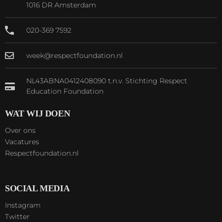
1016 DR Amsterdam
020-369 7592
week@respectfoundation.nl
NL43ABNA0412408090 t.n.v. Stichting Respect
Education Foundation
WAT WIJ DOEN
Over ons
Vacatures
Respectfoundation.nl
SOCIAL MEDIA
Instagram
Twitter