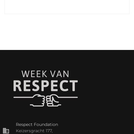
Respect Foundation
Keizersgracht 177,