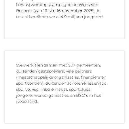
bewustwordingscampagne de
Week van
Respect (van 10 t/m 16 november 2025)
. In
totaal bereikten we al 4.9 miljoen jongeren!
We werk(t)en samen met 50+ gemeenten,
duizenden gastsprekers, vele partners
(maatschappelijke organisaties, financiers en
sportbonden), duizenden scholen/klassen (po,
sbo, vo, vso, mbo en isk’s), sportclubs,
jongerenwerkorganisaties en BSO’s in heel
Nederland.