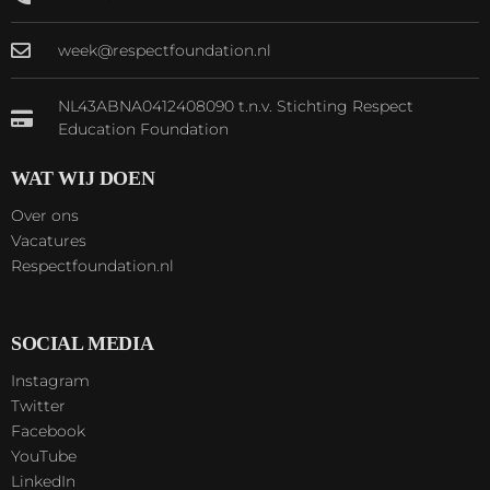
week@respectfoundation.nl
NL43ABNA0412408090 t.n.v. Stichting Respect
Education Foundation
WAT WIJ DOEN
Over ons
Vacatures
Respectfoundation.nl
SOCIAL MEDIA
Instagram
Twitter
Facebook
YouTube
LinkedIn