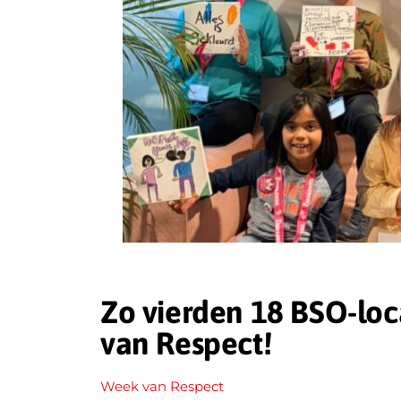
Zo vierden 18 BSO-loc
van Respect!
Week van Respect