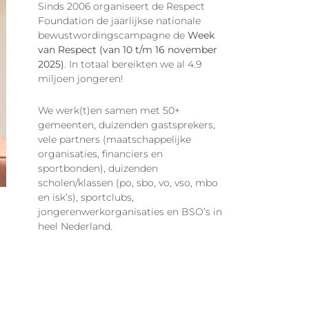
Sinds 2006 organiseert de Respect
Foundation de jaarlijkse nationale
bewustwordingscampagne de
Week
van Respect (van 10 t/m 16 november
2025)
. In totaal bereikten we al 4.9
miljoen jongeren!
We werk(t)en samen met 50+
gemeenten, duizenden gastsprekers,
vele partners (maatschappelijke
organisaties, financiers en
sportbonden), duizenden
scholen/klassen (po, sbo, vo, vso, mbo
en isk’s), sportclubs,
jongerenwerkorganisaties en BSO’s in
heel Nederland.