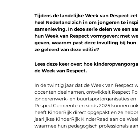
Tijdens de landelijke Week van Respect ze
heel Nederland zich in om jongeren te inspi
samenleving. In deze serie delen we een a
hun Week van Respect vormgeven: met welk
geven, waarom past deze invulling bij hu
ze geleerd van deze editie?
Lees deze keer over: hoe kinderopvangorgan
de Week van Respect.
In de twintig jaar dat de Week van Respect wo
docenten deelnamen, ontwikkelt Respect Fou
jongerenwerk- en buurtsportorganisaties en 
RespectGemeente en sinds 2025 kunnen ook 
heeft KinderRijk direct opgepakt en ze hebb
jaarlijkse KinderRijk KinderRaad aan de Week
waarmee hun pedagogisch professionals aan 