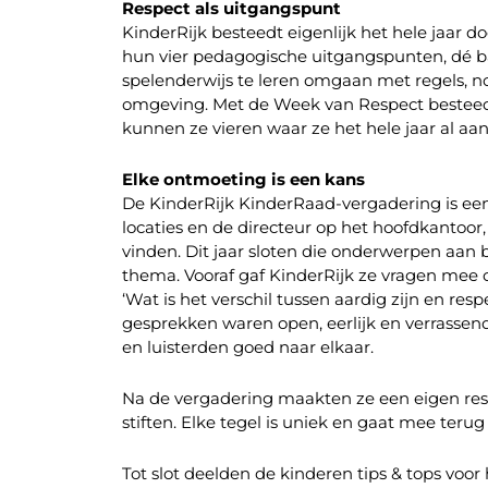
Respect als uitgangspunt
KinderRijk besteedt eigenlijk het hele jaar 
hun vier pedagogische uitgangspunten, dé ba
spelenderwijs te leren omgaan met regels, n
omgeving. Met de Week van Respect bestee
kunnen ze vieren waar ze het hele jaar al aa
Elke ontmoeting is een kans
De KinderRijk KinderRaad-vergadering is een
locaties en de directeur op het hoofdkantoor
vinden. Dit jaar sloten die onderwerpen aan 
thema. Vooraf gaf KinderRijk ze vragen mee o
‘Wat is het verschil tussen aardig zijn en re
gesprekken waren open, eerlijk en verrassen
en luisterden goed naar elkaar.
Na de vergadering maakten ze een eigen res
stiften. Elke tegel is uniek en gaat mee ter
Tot slot deelden de kinderen tips & tops vo