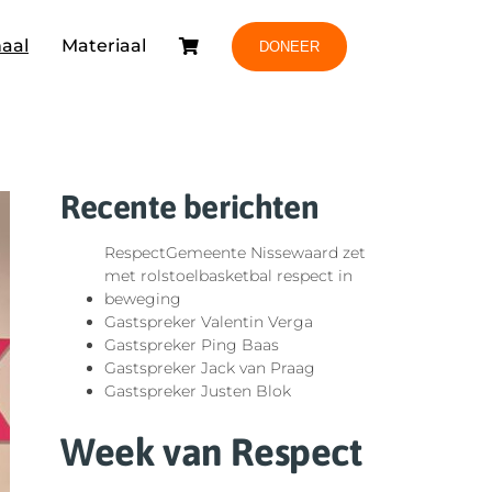
aal
Materiaal
DONEER
Recente berichten
RespectGemeente Nissewaard zet
met rolstoelbasketbal respect in
beweging
Gastspreker Valentin Verga
Gastspreker Ping Baas
Gastspreker Jack van Praag
Gastspreker Justen Blok
Week van Respect