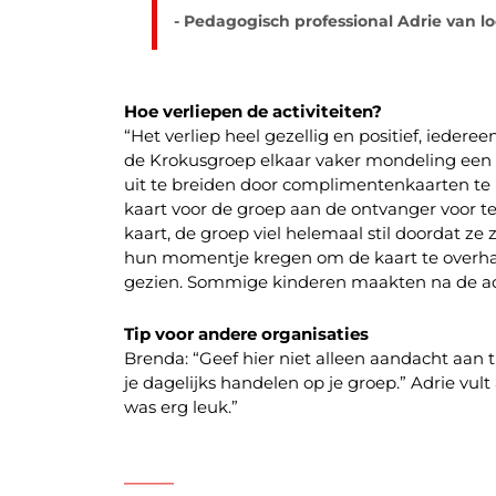
- Pedagogisch professional Adrie van
Hoe verliepen de activiteiten?
“Het verliep heel gezellig en positief, iede
de Krokusgroep elkaar vaker mondeling een 
uit te breiden door complimentenkaarten t
kaart voor de groep aan de ontvanger voor te
kaart, de groep viel helemaal stil doordat z
hun momentje kregen om de kaart te overha
gezien. Sommige kinderen maakten na de acti
Tip voor andere organisaties
Brenda: “Geef hier niet alleen aandacht aan 
je dagelijks handelen op je groep.” Adrie vul
was erg leuk.”
———