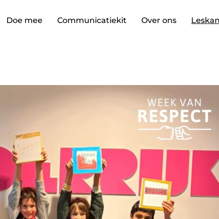
Doe mee
Communicatiekit
Over ons
Leskan