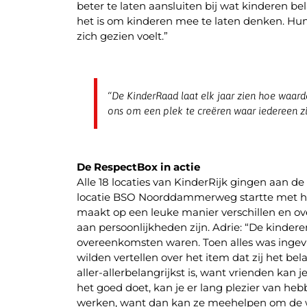
beter te laten aansluiten bij wat kinderen be
het is om kinderen mee te laten denken. Hun
zich gezien voelt.”
“De KinderRaad laat elk jaar zien hoe waard
ons om een plek te creëren waar iedereen zi
De RespectBox in actie
Alle 18 locaties van KinderRijk gingen aan d
locatie BSO Noorddammerweg startte met haar
maakt op een leuke manier verschillen en ov
aan persoonlijkheden zijn. Adrie: “De kinder
overeenkomsten waren. Toen alles was ingev
wilden vertellen over het item dat zij het bel
aller-allerbelangrijkst is, want vrienden kan 
het goed doet, kan je er lang plezier van heb
werken, want dan kan ze meehelpen om de we